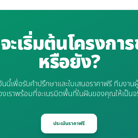
ี่จะเริ่มต้นโครงกา
หรือยัง?
วันนี้เพื่อรับคำปรึกษาและใบเสนอราคาฟรี ทีมงานผู
งเราพร้อมที่จะเนรมิตพื้นที่ในฝันของคุณให้เป็นจ
ประเมินราคาฟรี