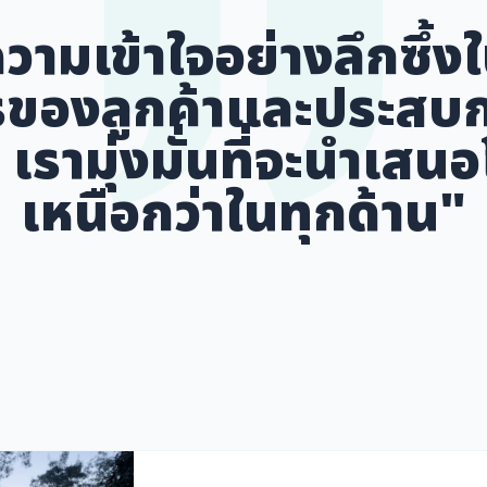
วามเข้าใจอย่างลึกซึ้
รของลูกค้าและประสบก
รามุ่งมั่นที่จะนำเสนอโซ
เหนือกว่าในทุกด้าน"