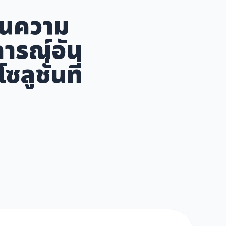
งในความ
ารณ์อัน
ลูชั่นที่