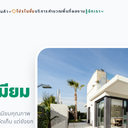
โปรโมชั่น
บริการ
คำนวณพื้นที่
ผลงาน
รู้จักเรา
ินค้า
มียม
รีเมียมคุณภาพ
ดเก็บ แต่ยังยก