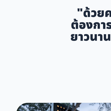
"ด้วยค
ต้องกา
ยาวนาน เ