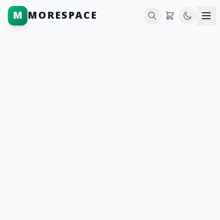
M
MORESPACE