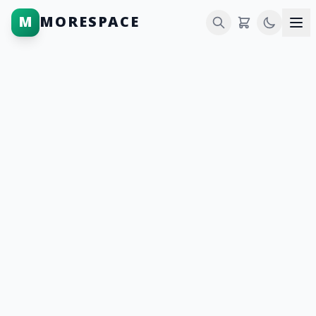
M
MORESPACE