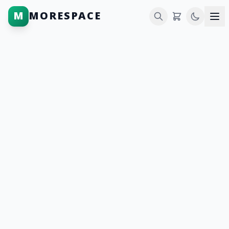
M
MORESPACE