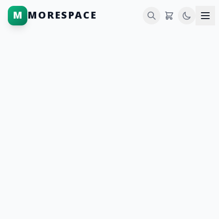
M
MORESPACE