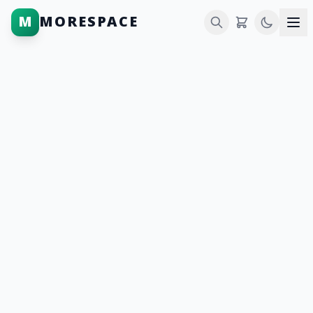
M
MORESPACE