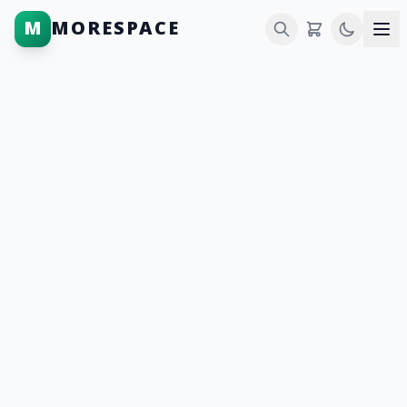
M
MORESPACE