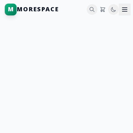
M
MORESPACE