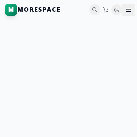
M
MORESPACE