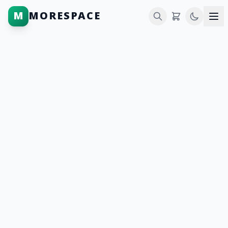
M
MORESPACE