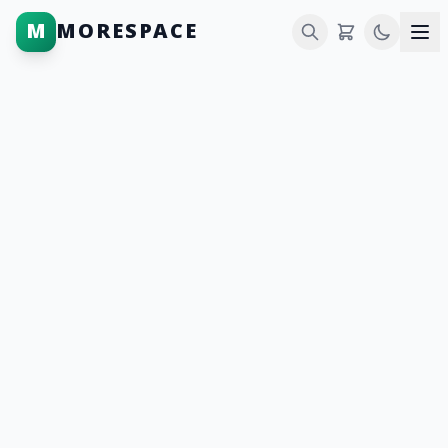
M
MORESPACE