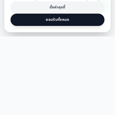
ตั้งค่าคุกกี้
ยอมรับทั้งหมด
เริ่มต้นสร้าง
พื้นที่ของคุณ
ติดตามข่าวสาร ไอเดียแต่งบ้าน และโปรโมชั่นสุดพิเศษก่อนใคร สมัคร
เลยวันนี้